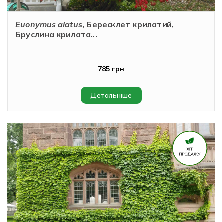
Euonymus alatus
, Бересклет крилатий,
Бруслина крилата...
785 грн
Детальніше