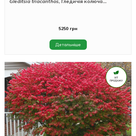
Gleditsia triacanthos
, Гледичія колюча...
5250 грн
Детальніше