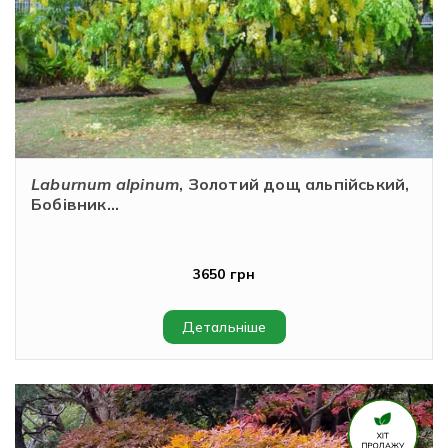
Laburnum alpinum
, Золотий дощ альпійський,
Бобівник...
3650 грн
Детальніше