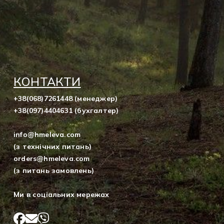
КОНТАКТИ
+38(068)7261448 (менеджер)
+38(097)4404631 (бухгалтер)
info@hmeleva.com
(з технічних питань)
orders@hmeleva.com
(з питань замовлень)
Ми в соціальних мережах