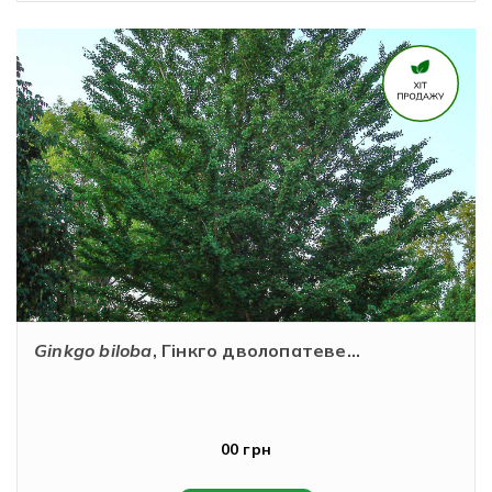
Ginkgo biloba
, Гінкго дволопатеве...
00 грн