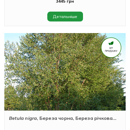
3445 грн
Детальніше
Betula nigra
, Береза чорна, Береза річкова...