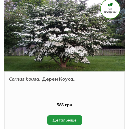
Cornus kousa
, Дерен Коуса...
585 грн
Детальніше