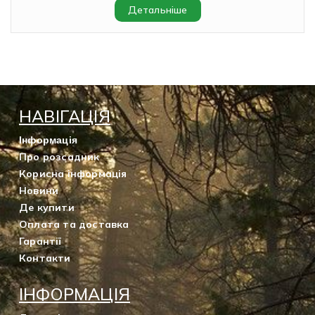
Детальніше
НАВІГАЦІЯ
Інформація
Про розсадник
Корисна інформація
Новини
Де купити
Оплата та доставка
Гарантії
Контакти
ІНФОРМАЦІЯ