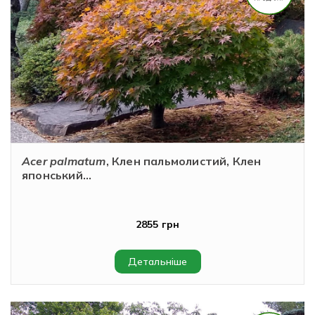
Acer palmatum
, Клен пальмолистий, Клен
японський...
2855 грн
Детальніше