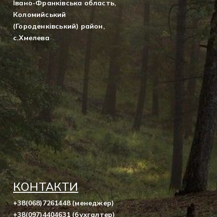
Івано-Франківська область,
Коломийський
(Городенківський) район,
с.Хмелева
КОНТАКТИ
+38(068)7261448 (менеджер)
+38(097)4404631 (бухгалтер)