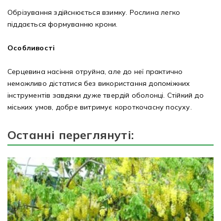
Обрізування здійснюється взимку. Рослина легко
піддається формуванню крони.
Особливості
Серцевина насіння отруйна, але до неї практично
неможливо дістатися без використання допоміжних
інструментів завдяки дуже твердій оболонці. Стійкий до
міських умов, добре витримує короткочасну посуху.
Останні переглянуті: