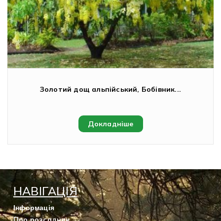
Золотий дощ альпійський, Бобівник...
Докладніше
НАВІГАЦІЯ
Інформація
Про розсадник