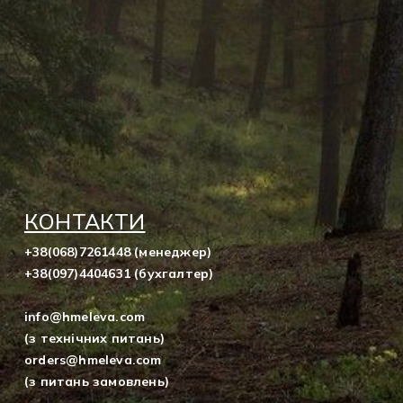
КОНТАКТИ
+38(068)7261448 (менеджер)
+38(097)4404631 (бухгалтер)
info@hmeleva.com
(з технічних питань)
orders@hmeleva.com
(з питань замовлень)