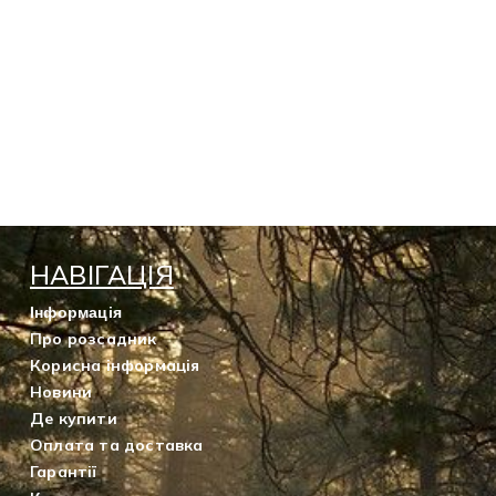
НАВІГАЦІЯ
Інформація
Про розсадник
Корисна інформація
Новини
Де купити
Оплата та доставка
Гарантії