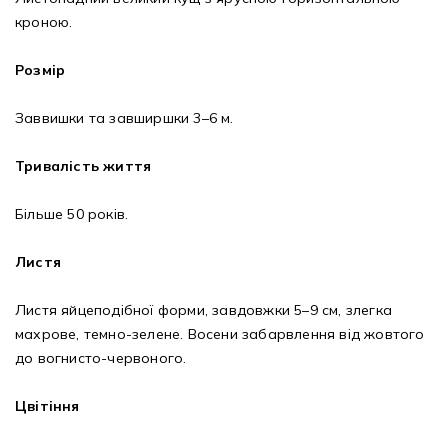
кроною.
Розмір
Заввишки та завширшки 3–6 м.
Тривалість життя
Більше 50 років.
Листя
Листя яйцеподібної форми, завдовжки 5–9 см, злегка
махрове, темно-зелене. Восени забарвлення від жовтого
до вогнисто-червоного.
Цвітіння