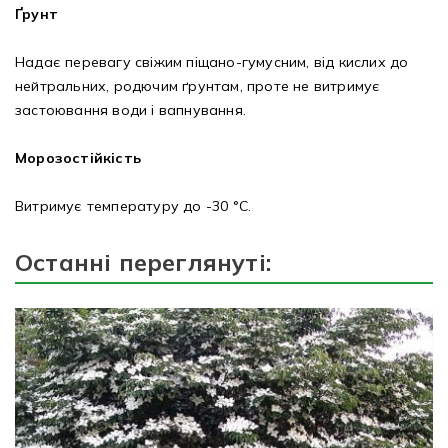
Ґрунт
Надає перевагу свіжим піщано-гумусним, від кислих до
нейтральних, родючим ґрунтам, проте не витримує
застоювання води і вапнування.
Морозостійкість
Витримує температуру до -30 °С.
Останні переглянуті: