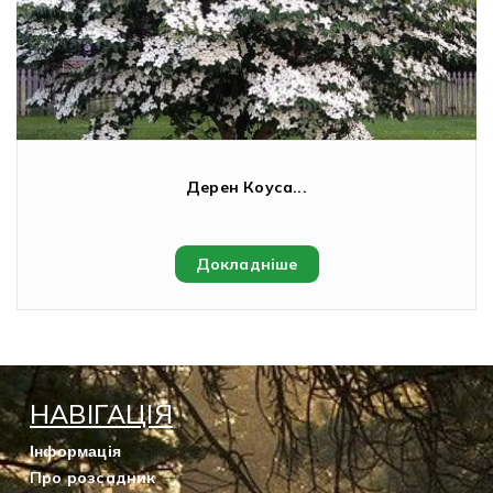
Дерен Коуса...
Докладніше
НАВІГАЦІЯ
Інформація
Про розсадник