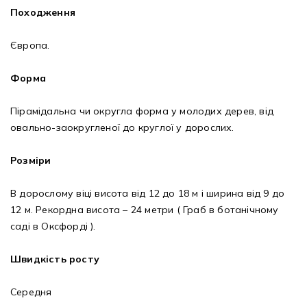
Походження
Європа.
Форма
Пірамідальна чи округла форма у молодих дерев, від
овально-заокругленої до круглої у дорослих.
Розміри
В дорослому віці висота від 12 до 18 м і ширина від 9 до
12 м. Рекордна висота – 24 метри ( Граб в ботанічному
саді в Оксфорді ).
Швидкість росту
Середня