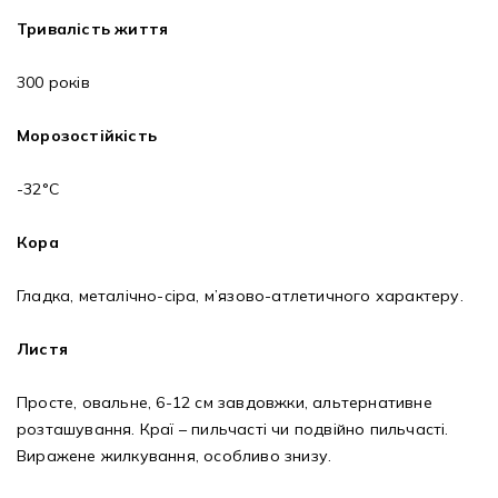
Тривалість життя
300 років
Морозостійкість
-32°C
Кора
Гладка, металічно-сіра, м’язово-атлетичного характеру.
Листя
Просте, овальне, 6-12 см завдовжки, альтернативне
розташування. Краї – пильчасті чи подвійно пильчасті.
Виражене жилкування, особливо знизу.