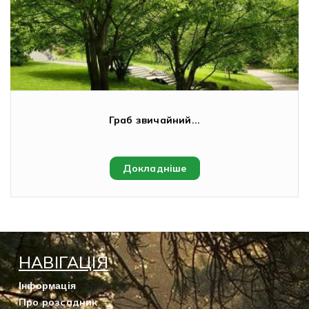
Граб звичайний...
Докладніше
НАВІГАЦІЯ
Інформація
Про розсадник