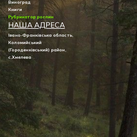
Виноград
Книги
Рубрикатор рослин
НАША АДРЕСА
Івано-Франківська область,
Коломийський
(Городенківський) район,
с.Хмелева