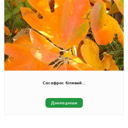
Сасафрас білявий...
Докладніше