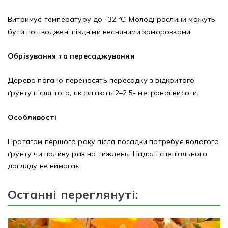
Витримує температуру до -32 ºС. Молоді рослини можуть
бути пошкоджені піздніми весняними заморозками.
Обрізування та пересаджування
Дерева погано переносять пересадку з відкритого
ґрунту після того, як сягають 2–2,5- метрової висоти.
Особливості
Протягом першого року після посадки потребує вологого
ґрунту чи поливу раз на тиждень. Надалі спеціального
догляду не вимагає.
Останні переглянуті: