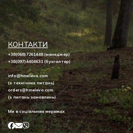
КОНТАКТИ
+38(068)7261448 (менеджер)
+38(097)4404631 (бухгалтер)
info@hmeleva.com
(з технічних питань)
orders@hmeleva.com
(з питань замовлень)
Ми в соціальних мережах