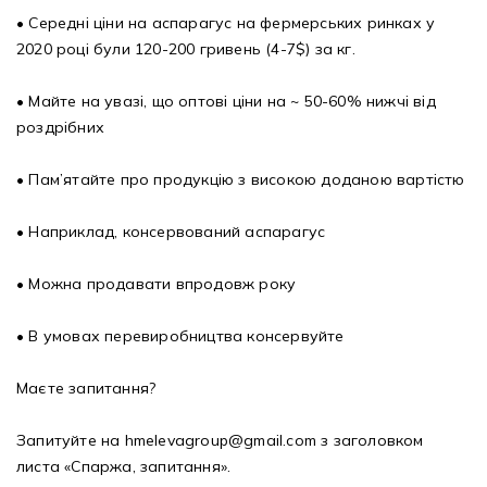
• Середні ціни на аспарагус на фермерських ринках у
2020 році були 120-200 гривень (4-7$) за кг.
• Майте на увазі, що оптові ціни на ~ 50-60% нижчі від
роздрібних
• Пам’ятайте про продукцію з високою доданою вартістю
• Наприклад, консервований аспарагус
• Можна продавати впродовж року
• В умовах перевиробництва консервуйте
Маєте запитання?
Запитуйте на
hmelevagroup@gmail.com
з заголовком
листа «Спаржа, запитання».