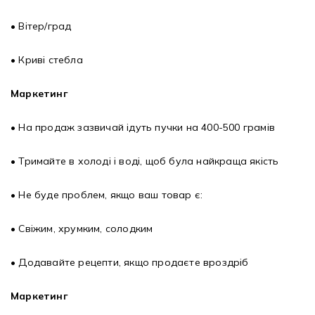
• Вітер/град
• Криві стебла
Маркетинг
• На продаж зазвичай ідуть пучки на 400-500 грамів
• Тримайте в холоді і воді, щоб була найкраща якість
• Не буде проблем, якщо ваш товар є:
• Свіжим, хрумким, солодким
• Додавайте рецепти, якщо продаєте вроздріб
Маркетинг