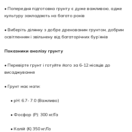
• Попередня підготовка грунту є дуже важливою, адже
культуру закладають на багато років
• Виберіть ділянку з добре дренованим грунтом, добрим
освітленням і звільнену від багаторічних бур’янів
Показники аналізу грунту
• Перевірте грунт і готуйте його за 6-12 місяців до
висаджування
• Грунт має мати:
• pH: 6.7- 7.0 (Важливо)
• Фосфор (P): 300 кг/Га
• Калій (K) 350 кг/Га