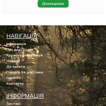
Докладніше
НАВІГАЦІЯ
Інформація
Про розсадник
Корисна інформація
Новини
Де купити
Оплата та доставка
Гарантії
Контакти
ІНФОРМАЦІЯ
Листяні