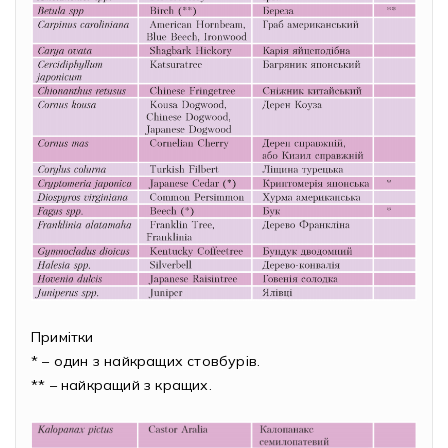
Примітки
* – один з найкращих стовбурів.
** – найкращий з кращих.