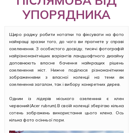
ПІСЛЯМОВА ВІД
УПОРЯДНИКА
Щиро раджу робити нотатки та фіксувати на фото
найкращі зразки того, до чого ви прагнете у справі
озеленення. З особистого досвіду, тисячі фотографій
найрізноманітніших варіантів ландшафтного дизайну
доповнюють власне бачення найкращих рішень
озеленення міст. Нижче поділюся різноманітними
зображеннями з власної колекції на теми як
озеленення загалом, так і вибору конкретних дерев.
Одним із лідерів міського озеленння є клен
червоний(Acer rubrum).В своїй колекції зберігаю кілька
сотень зображень використання цього клена. Ось
кілька фото осінньої пори.