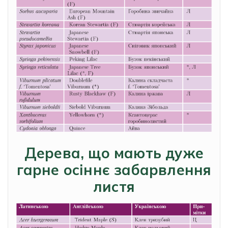
Дерева, що мають дуже
гарне осіннє забарвлення
листя