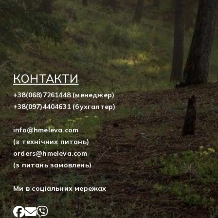
КОНТАКТИ
+38(068)7261448 (менеджер)
+38(097)4404631 (бухгалтер)
info@hmeleva.com
(з технічних питань)
orders@hmeleva.com
(з питань замовлень)
Ми в соціальних мережах