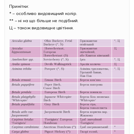
Примітки:
* – особливо видовищний колір.
** – ні на що більше не подібний.
Ц – також видовищне цвітіння.