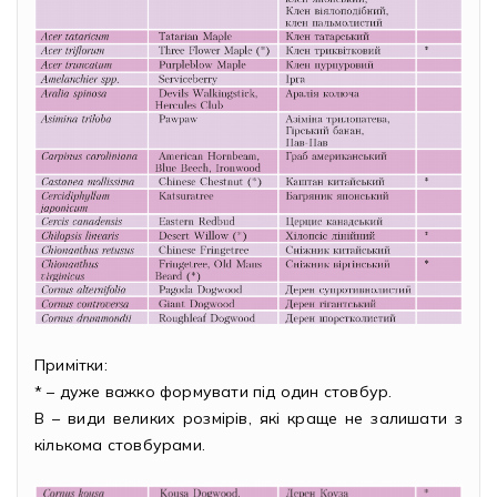
Примітки:
* – дуже важко формувати під один стовбур.
В – види великих розмірів, які краще не залишати з
кількома стовбурами.