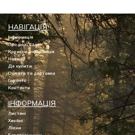
НАВІГАЦІЯ
Інформація
Про розсадник
Корисна інформація
Новини
Де купити
Оплата та доставка
Гарантії
Контакти
ІНФОРМАЦІЯ
Листяні
Хвойні
Ліани