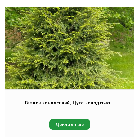
Гемлок канадський, Цуга канадська...
Докладніше