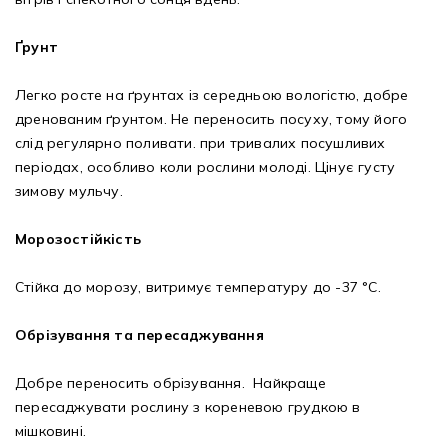
Ґрунт
Легко росте на ґрунтах із середньою вологістю, добре
дренованим ґрунтом. Не переносить посуху, тому його
слід регулярно поливати. при тривалих посушливих
періодах, особливо коли рослини молоді. Цінує густу
зимову мульчу.
Морозостійкість
Стійка до морозу, витримує температуру до -37 °С.
Обрізування та пересаджування
Добре переносить обрізування. Найкраще
пересаджувати рослину з кореневою грудкою в
мішковині.