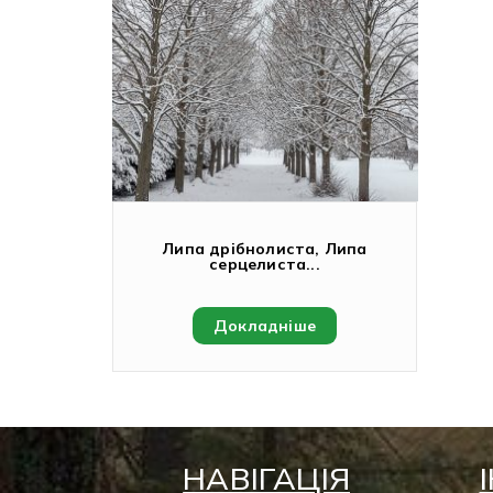
Липа дрібнолиста, Липа
серцелиста...
Докладніше
НАВІГАЦІЯ