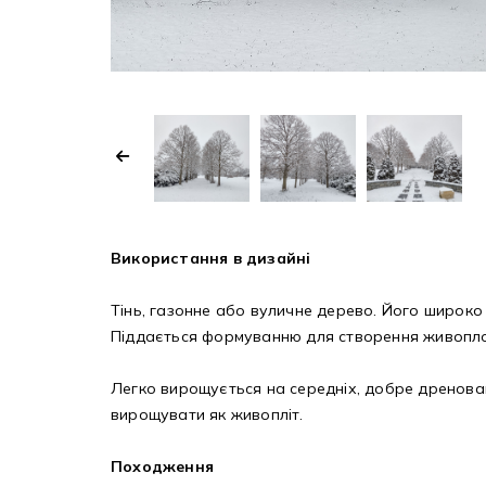
Використання в дизайні
Тінь, газонне або вуличне дерево. Його широко
Піддається формуванню для створення живоплот
Легко вирощується на середніх, добре дреновани
вирощувати як живопліт.
Походження