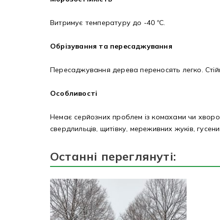
Витримує температуру до -40 ºС.
Обрізування та пересаджування
Пересаджування дерева переносять легко. Стійк
Особливості
Немає серйозних проблем із комахами чи хворо
свердлильців, щитівку, мереживних жуків, гусени
Останні переглянуті: