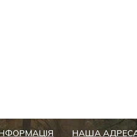
ІНФОРМАЦІЯ
НАША АДРЕС