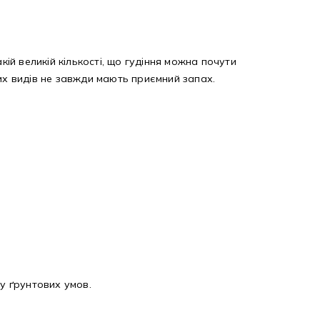
кій великій кількості, що гудіння можна почути
ших видів не завжди мають приємний запах.
у ґрунтових умов.