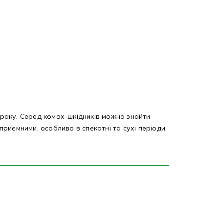
раку. Серед комах-шкідників можна знайти
приємними, особливо в спекотні та сухі періоди.