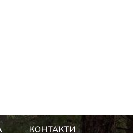
А
КОНТАКТИ