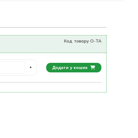
Код товару O-TA
Додати у кошик
+