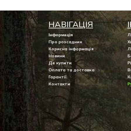
НАВІГАЦІЯ
Л
Інформація
Про розсадник
Х
Корисна інформація
Л
Новини
Б
Де купити
Р
Оплата та доставка
В
Гарантії
К
Контакти
Р