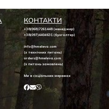
А
КОНТАКТИ
,
+38(068)7261448 (менеджер)
+38(097)4404631 (бухгалтер)
info@hmeleva.com
(з технічних питань)
orders@hmeleva.com
(з питань замовлень)
Ми в соціальних мережах