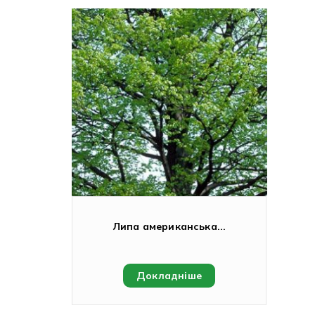
Липа американська...
Докладніше