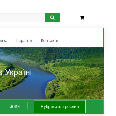
авка
Гарантії
Контакти
 Україні
Книги
Рубрикатор рослин