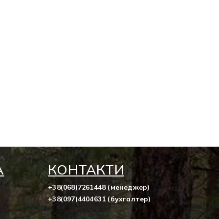
А
КОНТАКТИ
,
+38(068)7261448 (менеджер)
+38(097)4404631 (бухгалтер)