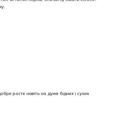
му.
обре росте навіть на дуже бідних і сухих