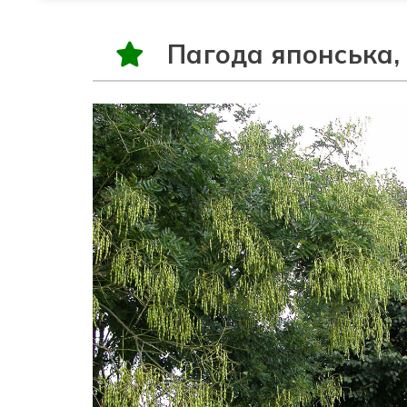
Пагода японська,