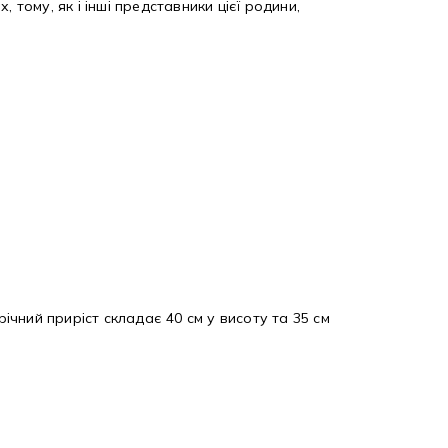
ому, як і інші представники цієї родини,
річний приріст складає 40 см у висоту та 35 см