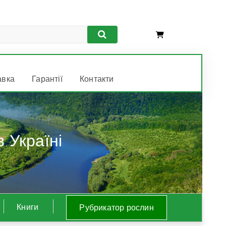
авка
Гарантії
Контакти
 Україні
Книги
Рубрикатор рослин