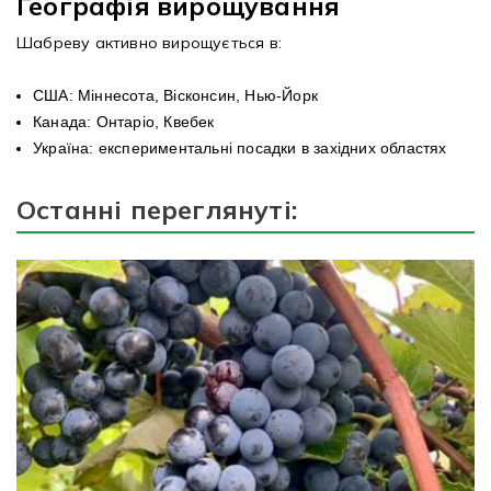
Географія вирощування
Шабреву активно вирощується в:
США: Міннесота, Вісконсин, Нью-Йорк
Канада: Онтаріо, Квебек
Україна: експериментальні посадки в західних областях
Останні переглянуті: