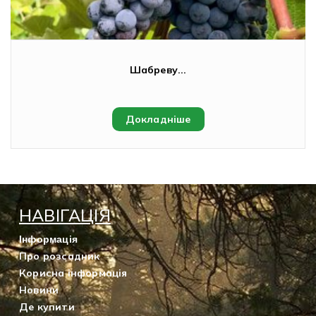
Шабреву...
Докладніше
НАВІГАЦІЯ
Інформація
Про розсадник
Корисна інформація
Новини
Де купити