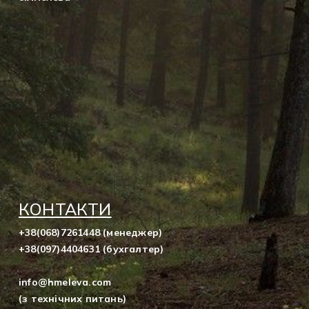
КОНТАКТИ
+38(068)7261448 (менеджер)
+38(097)4404631 (бухгалтер)
info@hmeleva.com
(з технічних питань)