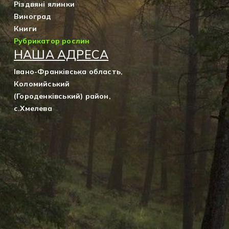
Різдвяні ялинки
Виноград
Книги
Рубрикатор рослин
НАША АДРЕСА
Івано-Франківська область,
Коломийський
(Городенківський) район,
с.Хмелева