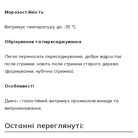
Морозостійкість
Витримує температуру до -35 ºС.
Обрізування та пересаджування
Легко переносить пересаджування, добре відростає
після стрижки, навіть після стрижки старого дерева
(формування, кубічна стрижка).
Особливості
Димо- і газостійкий, витримує промислові викиди та
випромінювання.
Останні переглянуті: