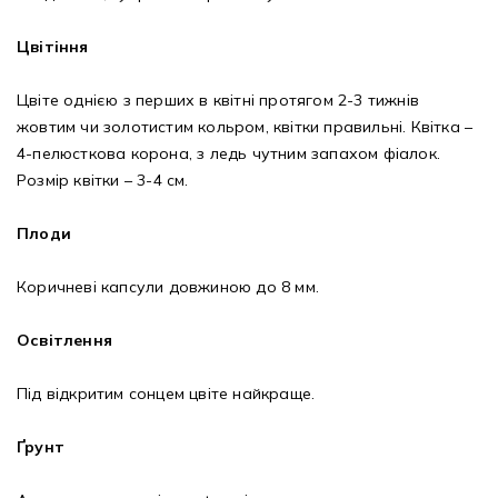
Цвітіння
Цвіте однією з перших в квітні протягом 2-3 тижнів
жовтим чи золотистим кольром, квітки правильні. Квітка –
4-пелюсткова корона, з ледь чутним запахом фіалок.
Розмір квітки – 3-4 см.
Плоди
Коричневі капсули довжиною до 8 мм.
Освітлення
Під відкритим сонцем цвіте найкраще.
Ґрунт