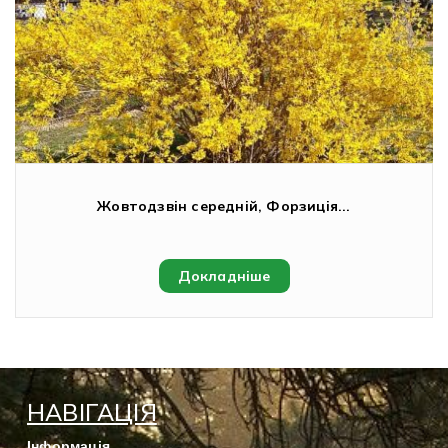
Жовтодзвін середній, Форзиція...
Докладніше
НАВІГАЦІЯ
Інформація