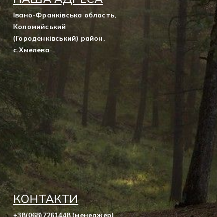
Івано-Франківська область,
Коломийський
(Городенківський) район,
с.Хмелева
КОНТАКТИ
+38(068)7261448 (менеджер)