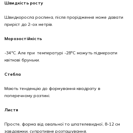
Швидкість росту
Швидкоросла рослина, після прорідження може давати
приріст до 2-ох метрів.
Морозостійкість
-34°C. Але при температурі -28°C можуть підмерзати
квіткові бруньки.
Стебла
Мають тенденцію до формування квадрату в
поперечному розтині.
Листя
Просте, форма від овальної то шпателевидної, 8-12 см
завдовжки, супротивне розташування.