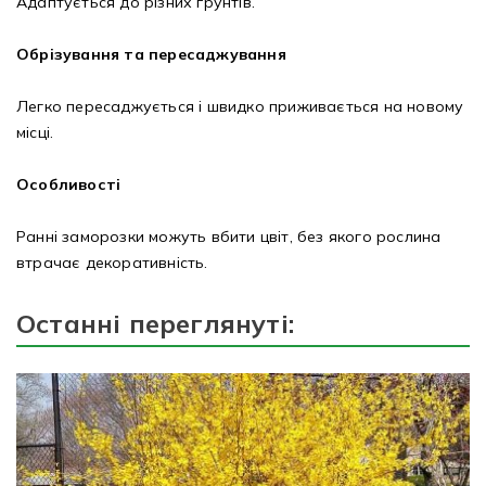
Адаптується до різних ґрунтів.
Обрізування та пересаджування
Легко пересаджується і швидко приживається на новому
місці.
Особливості
Ранні заморозки можуть вбити цвіт, без якого рослина
втрачає декоративність.
Останні переглянуті: