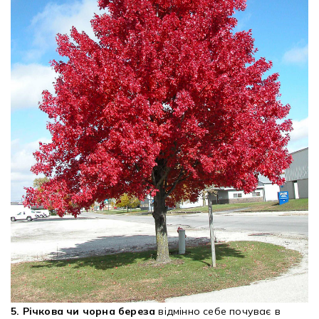
5. Річкова чи чорна береза
відмінно себе почуває в