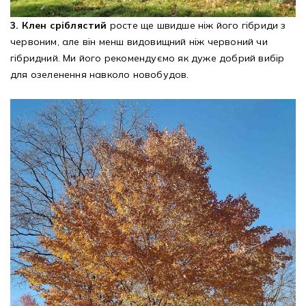
3. Клен сріблястий
росте ще швидше ніж його гібриди з
червоним, але він менш видовищний ніж червоний чи
гібридний. Ми його рекомендуємо як дуже добрий вибір
для озеленення навколо новобудов.