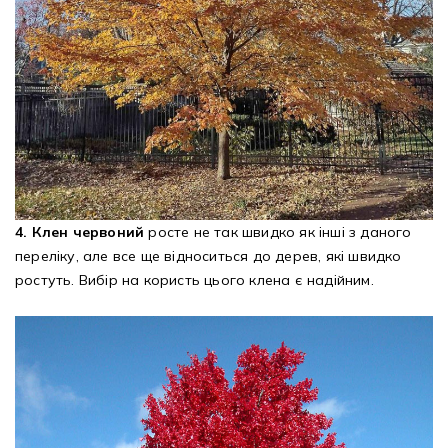
4. Клен червоний
росте не так швидко як інші з даного
переліку, але все ще відноситься до дерев, які швидко
ростуть. Вибір на користь цього клена є надійним.