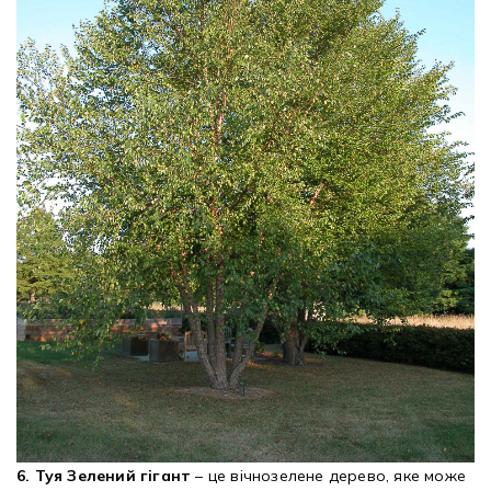
6. Туя Зелений гігант
– це вічнозелене дерево, яке може