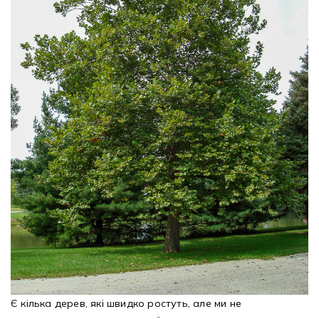
Є кілька дерев, які швидко ростуть, але ми не