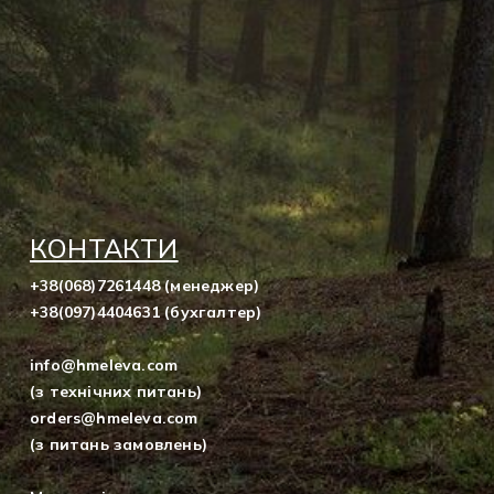
КОНТАКТИ
+38(068)7261448 (менеджер)
+38(097)4404631 (бухгалтер)
info@hmeleva.com
(з технічних питань)
orders@hmeleva.com
(з питань замовлень)