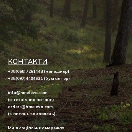
КОНТАКТИ
+38(068)7261448 (менеджер)
+38(097)4404631 (бухгалтер)
info@hmeleva.com
(з технічних питань)
orders@hmeleva.com
(з питань замовлень)
Ми в соціальних мережах