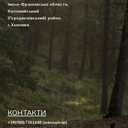
Івано-Франківська область,
Коломийський
(Городенківський) район,
с.Хмелева
КОНТАКТИ
+38(068)7261448 (менеджер)