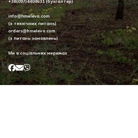
+38(097)4404631 (бухгалтер)
info@hmeleva.com
(з технічних питань)
orders@hmeleva.com
(з питань замовлень)
Ми в соціальних мережах