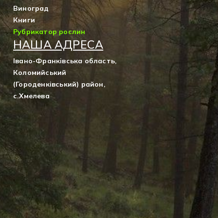
Виноград
Книги
Рубрикатор рослин
НАША АДРЕСА
Івано-Франківська область,
Коломийський
(Городенківський) район,
с.Хмелева